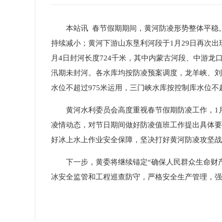
本站讯 春节假期期间，黄河防凌形势整体平稳
持续减小；黄河下游山东垦利河段于1月29日再次出现流
月4日封河长度724千米，其中内蒙古河段、中游龙口
汛期未封河。各水库均按防凌预案调度，龙羊峡、刘
水位不超过975米运用，三门峡水库按控制库水位不
黄河水利委员会高度重视春节假期防凌工作，1
凌情动态，对节日期间做好防凌值班工作提出具体要
好冰上水上作业安全保障，坚决打好黄河防凌攻坚
下一步，黄委将继续锚定“确保人民群众生命财
冰安全监管和工程巡查防守，严格安全生产管理，