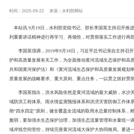
时间：
2025-09-22
来源：
水利部网站
本站讯 9月19日，水利部党组书记、部长李国英主持召开推
列重要讲话精神进行再学习、再领悟，对贯彻落实工作进行再
李国英强调，2019年9月18日，习近平总书记亲自主持召
护和高质量发展有关工作，为全面推动黄河流域生态保护和高
共和国黄河保护法》和《黄河流域生态保护和高质量发展规划
质量发展的战略要求、重大原则、重点任务，一以贯之抓好贯
李国英指出，洪水风险依然是黄河流域的最大威胁，水沙关系
域防洪工程体系、雨水情监测预报体系和洪涝灾害防御工作体
彻“四水四定”原则，健全覆盖全流域的取用水总量控制体系，
脆弱，要加强水生态保护治理，加强生态流量管理和水量统一
域岸线空间管控，持续完善黄河流域大保护大协同格局。要进