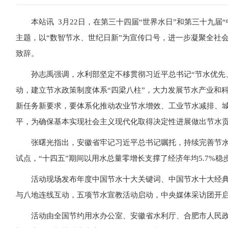
本站讯 3月22日，在第三十四届“世界水日”和第三十九届
主题，以“数智节水、世纪日新”为宣传口号，进一步凝聚全社
致辞。
孙志禹强调，水利部坚定不移贯彻习近平总书记“节水优先
动，建立节水政策制度体系“四梁八柱”，大力发展节水产业和
新任务新要求，要体系化推动农业节水增效、工业节水减排、
平，为确保基本实现社会主义现代化取得决定性进展做出节水
张曙光指出，安徽省牢记习近平总书记嘱托，持续完善节
试点，“十四五”期间以用水总量零增长支撑了经济年均5.7%
活动现场发布年度中国节水十大关键词、中国节水十大经典
与八地连线互动，五项节水宣教活动启动，中央媒体采访团开
活动由全国节约用水办公室、安徽省水利厅、合肥市人民