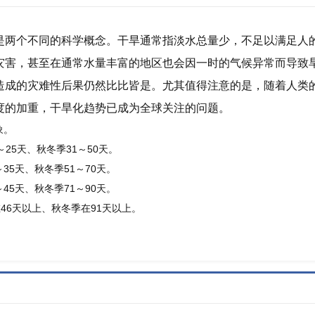
是两个不同的科学概念。干旱通常指淡水总量少，不足以满足人
灾害，甚至在通常水量丰富的地区也会因一时的气候异常而导致
造成的灾难性后果仍然比比皆是。尤其值得注意的是，随着人类
度的加重，干旱化趋势已成为全球关注的问题。
象。
25天、秋冬季31～50天。
5天、秋冬季51～70天。
5天、秋冬季71～90天。
6天以上、秋冬季在91天以上。