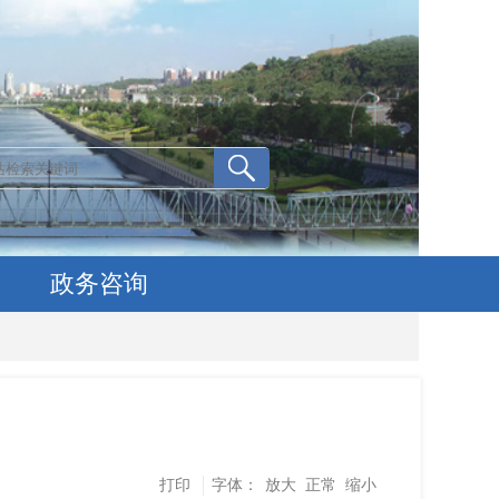
政务咨询
打印
字体：
放大
正常
缩小