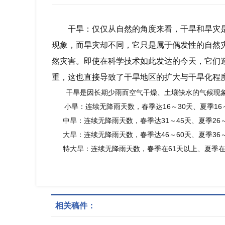
干旱：仅仅从自然的角度来看，干旱和旱灾
现象，而旱灾却不同，它只是属于偶发性的自然
然灾害。即使在科学技术如此发达的今天，它们
重，这也直接导致了干旱地区的扩大与干旱化程
干旱是因长期少雨而空气干燥、土壤缺水的气候现
小旱：连续无降雨天数，春季达16～30天、夏季16～
中旱：连续无降雨天数，春季达31～45天、夏季26～3
大旱：连续无降雨天数，春季达46～60天、夏季36～4
特大旱：连续无降雨天数，春季在61天以上、夏季在4
相关稿件：