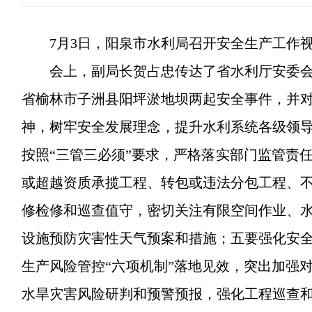
7月3日，阳泉市水利局召开安全生产工作
会上，副局长贺占忠传达了省水利厅安委
省榆林市子洲县阳坪淤地坝两起安全事件，并
神，树牢安全发展理念，提升水利系统各级领
按照“三管三必须”要求，严格落实部门监管责
或超越资质承揽工程、转包或违法分包工程、
修检修和巡查值守，密切关注有限空间作业、
设施预防灾害性天气预案和措施；五要强化安
生产风险管控“六项机制”落地见效，突出加强
水旱灾害风险研判和预警预报，强化工程巡查