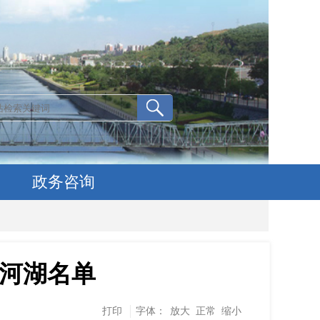
政务咨询
河湖名单
打印
字体：
放大
正常
缩小