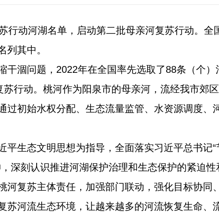
行动河湖名单，启动第二批母亲河复苏行动。全国2
名列其中。
干涸问题，2022年在全国率先选取了88条（个
河复苏行动。桃河作为阳泉市的母亲河，流经我市郊
通过初始水权分配、生态流量监管、水资源调度、
近平生态文明思想为指导，全面落实习近平总书记“
神，深刻认识推进河湖保护治理和生态保护的紧迫性
桃河复苏主体责任，加强部门联动，强化目标协同
复苏河流生态环境，让越来越多的河流恢复生命、