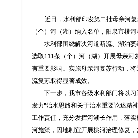
近日，水利部印发第二批母亲河复苏
（个）河（湖）纳入名单，阳泉市桃河
水利部围绕解决河道断流、湖泊萎缩
选取111条（个）河（湖）开展母亲
有重要影响。实施母亲河复苏行动，将
流复苏取得显著成效。
下一步，我市各级水利部门将以习
发力”治水思路和关于治水重要论述精
工作责任，充分发挥河湖长作用，落实
河施策，因地制宜开展桃河治理修复，