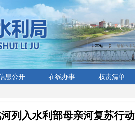
本站
信息公开
在线办事
权责清单
桃河列入水利部母亲河复苏行动