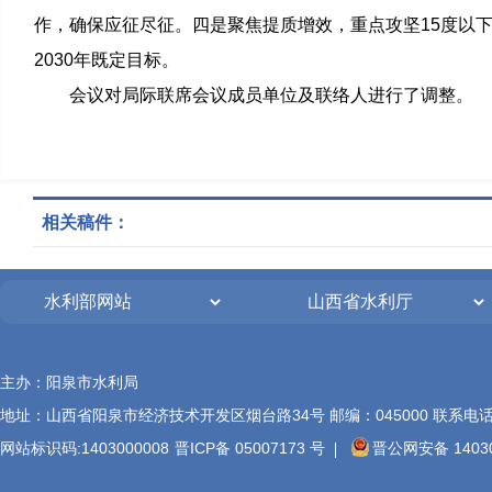
作，确保应征尽征。四是聚焦提质增效，重点攻坚15度以
2030年既定目标。
会议对局际联席会议成员单位及联络人进行了调整。
相关稿件：
主办：阳泉市水利局
地址：山西省阳泉市经济技术开发区烟台路34号 邮编：045000 联系电话：(0
网站标识码:1403000008
晋ICP备 05007173 号
晋公网安备 14030