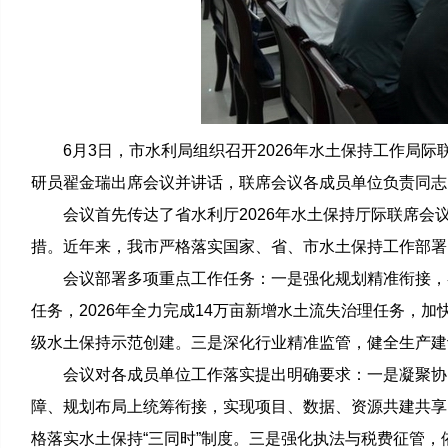
6月3日，市水利局组织召开2026年水土保持工作局际
研员翟金瑞出席会议并讲话，联席会议各成员单位负责同志
会议首先传达了省水利厅2026年水土保持厅际联席
措。近年来，我市严格落实国家、省、市水土保持工作部署
会议部署多项重点工作任务：一是强化规划精准衔接，
任务，2026年全力完成14万亩新增水土流失治理任务，
级水土保持示范创建。三是深化行业精准监管，健全生产建
会议对各成员单位工作落实提出明确要求：一是凝聚协
障、规划布局上统筹衔接，实现项目、数据、资源共建共享
格落实水土保持“三同时”制度。三是强化执法与税费征管