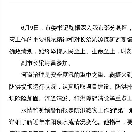
6月9日，市委书记鞠振深入我市部分县区
灾工作的重要指示精神和对长治沁源煤矿瓦斯
确政绩观，始终坚持人民至上、生命至上，时
副市长梁海昌参加。
河道治理是安全度汛的重中之重。鞠振来
防洪堤坝运行状况，认真听取项目建设、防洪
坝除险加固、河道清淤、行洪障碍清除等重点
水情监测预警预报是防汛减灾工作的“第一
详细了解近年来阳泉水流情况变化。他指出，