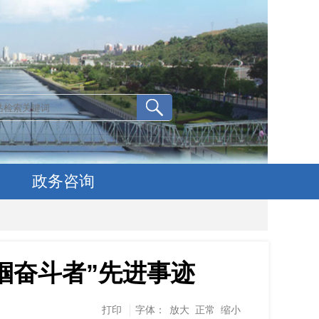
政务咨询
帼奋斗者”先进事迹
打印
字体：
放大
正常
缩小