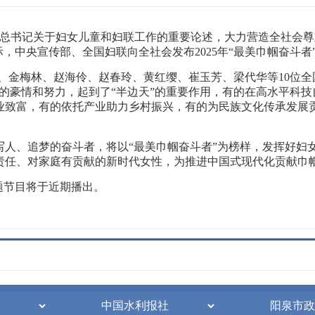
近平总书记关于妇女儿童和妇联工作的重要论述，大力营造全社会
，中央宣传部、全国妇联向全社会发布2025年“最美巾帼奋斗者
、金梅林、赵海伶、赵春玲、黄红缨、崔玉芳、梁代华等10位全国
的豪情和努力，起到了“半边天”的重要作用，有的在高水平科
业致富，有的依托产业助力乡村振兴，有的为民族文化传承发展
写人、追梦的奋斗者，将以“最美巾帼奋斗者”为榜样，发挥好妇
责任、对家庭有贡献的新时代女性，为推进中国式现代化贡献巾
专题节目将于近期播出。