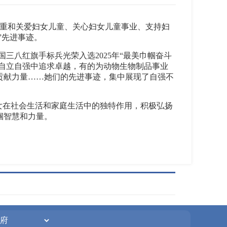
尊重和关爱妇女儿童、关心妇女儿童事业、支持妇
”先进事迹。
三八红旗手标兵光荣入选2025年“最美巾帼奋斗
技自立自强中追求卓越，有的为动物生物制品事业
贡献力量……她们的先进事迹，集中展现了自强不
女在社会生活和家庭生活中的独特作用，积极弘扬
帼智慧和力量。