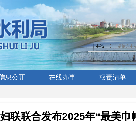
本站
信息公开
在线办事
权责清单
妇联联合发布2025年“最美巾