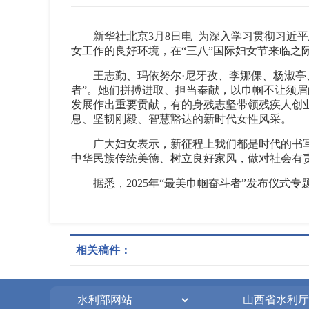
新华社北京3月8日电 为深入学习贯彻习
女工作的良好环境，在“三八”国际妇女节来临之际
王志勤、玛依努尔·尼牙孜、李娜倮、杨淑亭
者”。她们拼搏进取、担当奉献，以巾帼不让须眉
发展作出重要贡献，有的身残志坚带领残疾人创
息、坚韧刚毅、智慧豁达的新时代女性风采。
广大妇女表示，新征程上我们都是时代的书
中华民族传统美德、树立良好家风，做对社会有
据悉，2025年“最美巾帼奋斗者”发布仪式
相关稿件：