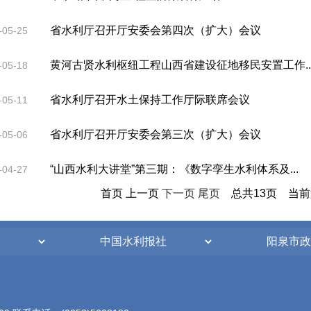
省水利厅召开厅安委会第四次（扩大）会议
-05-25
黄河古贤水利枢纽工程山西省建设征地移民安置工作..
-05-18
省水利厅召开水土保持工作厅际联席会议
-05-11
省水利厅召开厅安委会第三次（扩大）会议
-05-06
“山西水利大讲堂”第三期：《数字孪生水利体系及...
-04-27
首页
上一页
下一页
尾页
总共13页
当前